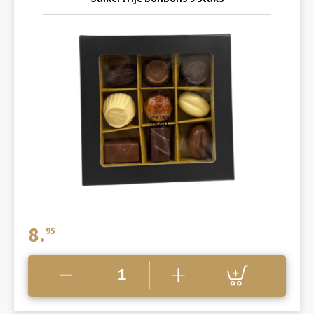
8.
95