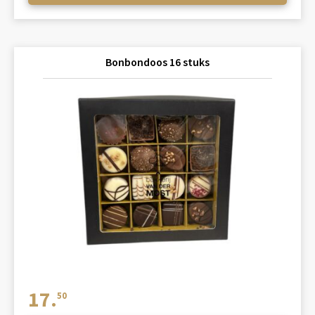
Bonbondoos 16 stuks
17.
50