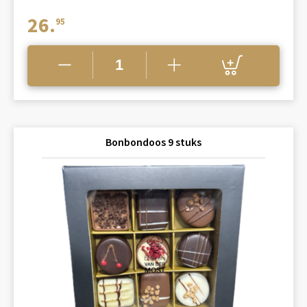
26.
95
Bonbondoos 9 stuks