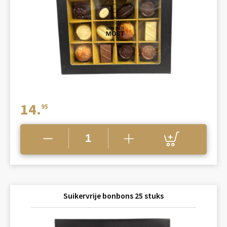
14.
95
Suikervrije bonbons 25 stuks