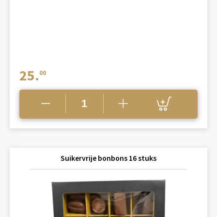
25.
00
Suikervrije bonbons 16 stuks