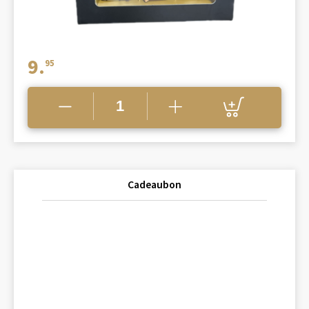
9.
95
Cadeaubon