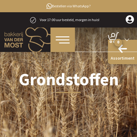
Bestellen via WhatsApp?
Voor 17:00 uur besteld, morgen in huis!
0
Assortiment
Grondstoffen