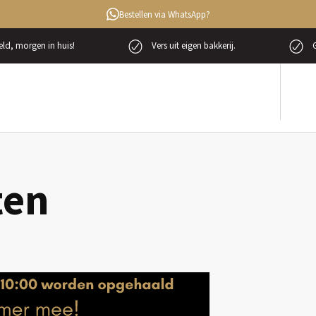
Bestellen via WhatsApp?
ld, morgen in huis!
Vers uit eigen bakkerij.
G
ten