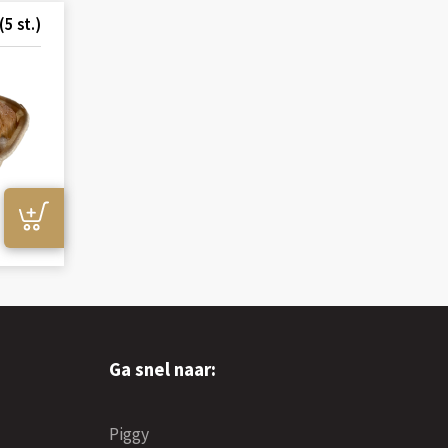
5 st.)
Ga snel naar:
Piggy