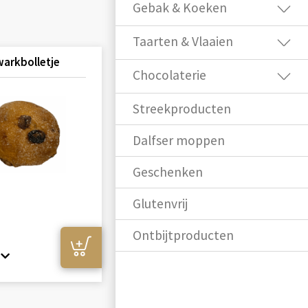
Gebak & Koeken
Taarten & Vlaaien
arkbolletje
Chocolaterie
Streekproducten
Dalfser moppen
Geschenken
Glutenvrij
Ontbijtproducten