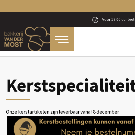
Voor 17:00 uur beste
Home
Producten
Kerst
Kerstspecialiteiten
Kerstspecialitei
Onze kerstartikelen zijn leverbaar vanaf 8 december.