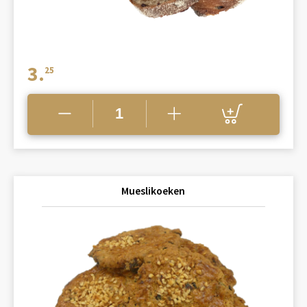
3.
25
Mueslikoeken