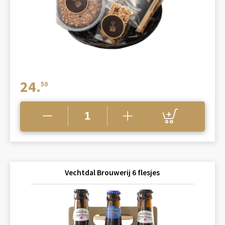
24.
50
Vechtdal Brouwerij 6 flesjes