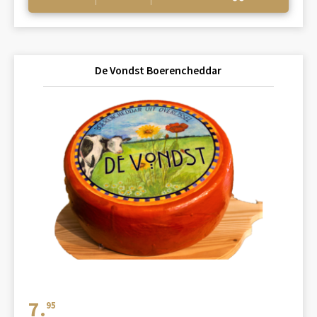
De Vondst Boerencheddar
7.
95