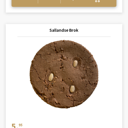
Sallandse Brok
5.
95