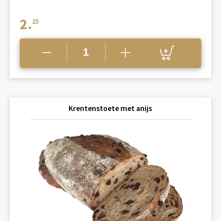
2.
25
Krentenstoete met anijs