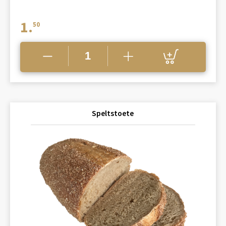
1.
50
Speltstoete