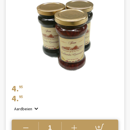
4.
95
4.
95
Aardbeien