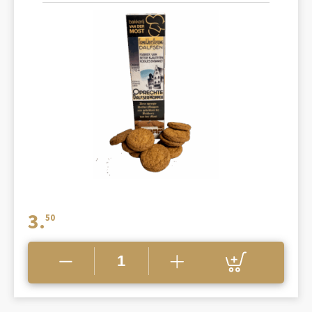
3.
50