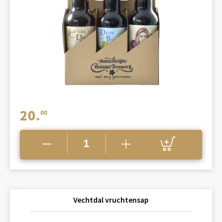
20.
00
Vechtdal vruchtensap