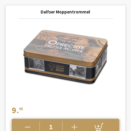
Dalfser Moppentrommel
9.
95