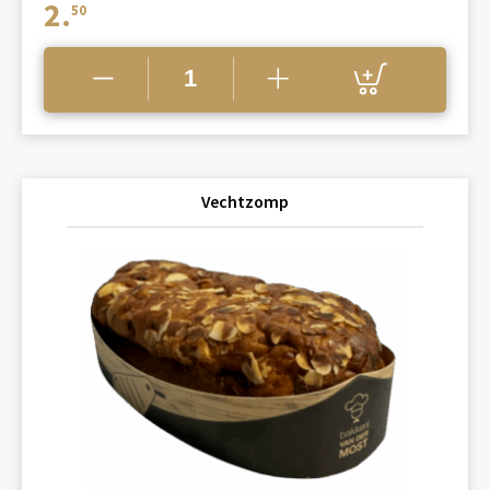
2.
50
Vechtzomp