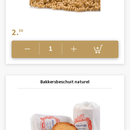
2.
50
Bakkersbeschuit naturel