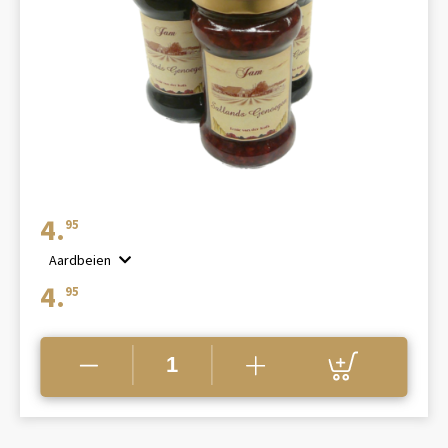
4.
95
Aardbeien
4.
95