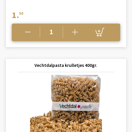
1.
50
Vechtdalpasta krulletjes 400gr.