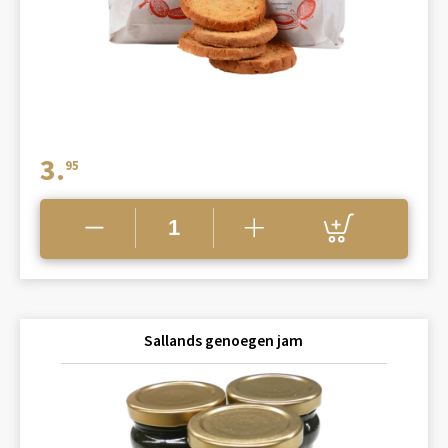
3.
95
Sallands genoegen jam