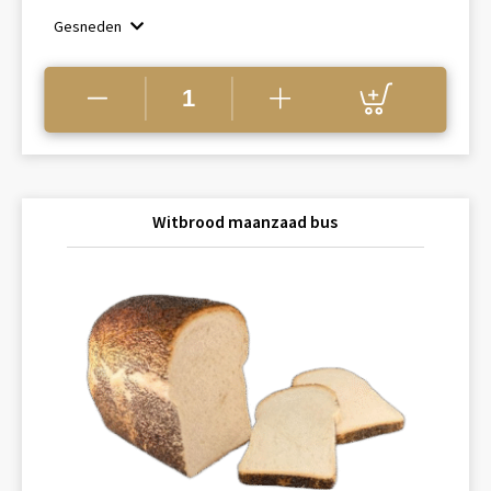
€3.10
Gesneden
Witbrood maanzaad bus