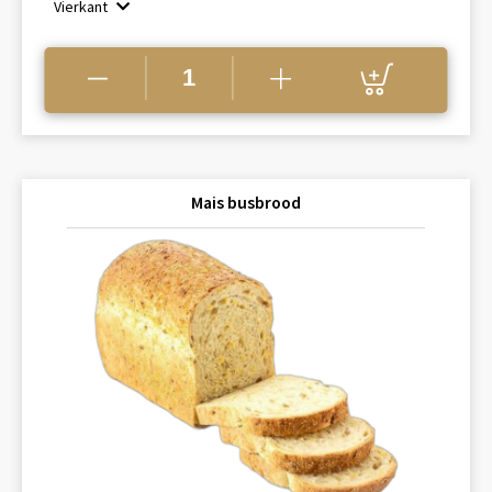
Vierkant
Mais busbrood