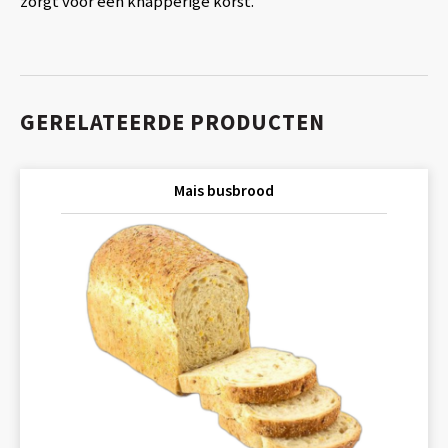
zorgt voor een knapperige korst.
GERELATEERDE PRODUCTEN
Mais busbrood