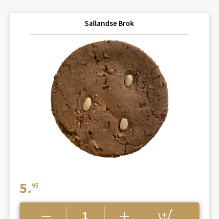
Sallandse Brok
5.
95