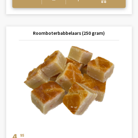
Roomboterbabbelaars (250 gram)
4.
95