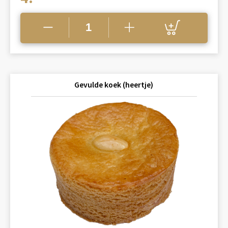
Gevulde koek (heertje)