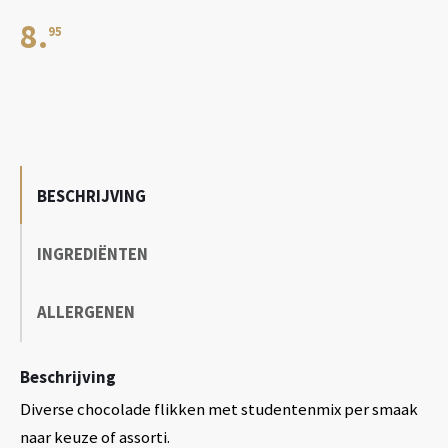
8.
95
BESCHRIJVING
INGREDIËNTEN
ALLERGENEN
Beschrijving
Diverse chocolade flikken met studentenmix per smaak
naar keuze of assorti.