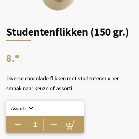
Studentenflikken (150 gr.)
8.
95
Diverse chocolade flikken met studentenmix per
smaak naar keuze of assorti.
Assorti
Studentenflikken
(150
gr.)
aantal