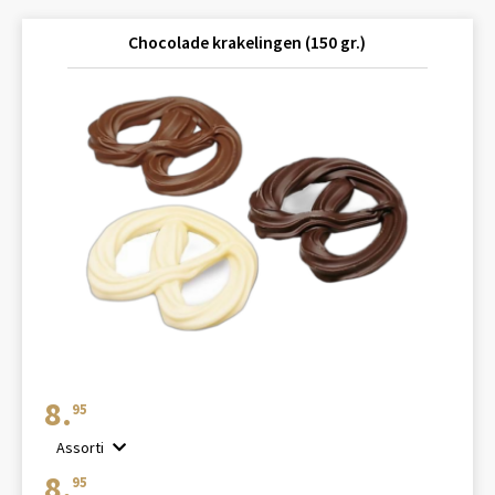
Chocolade krakelingen (150 gr.)
8.
95
Assorti
8.
95