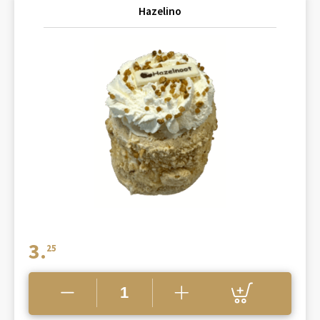
Hazelino
3.
25