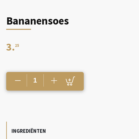
Bananensoes
3.
25
Bananensoes
aantal
INGREDIËNTEN