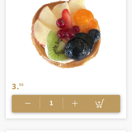
3.
50