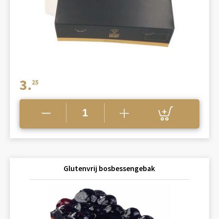
3.
25
Glutenvrij bosbessengebak