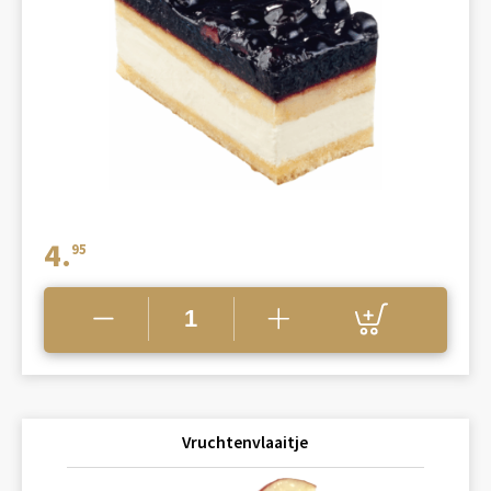
4.
95
Vruchtenvlaaitje