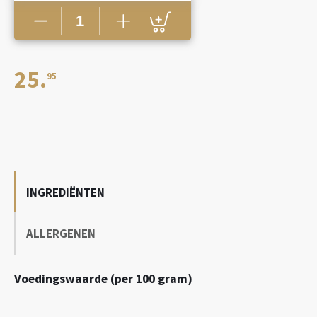
vlaai
aantal
25.
95
INGREDIËNTEN
ALLERGENEN
Voedingswaarde (per 100 gram)