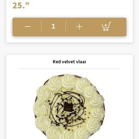
25.
95
Red velvet vlaai