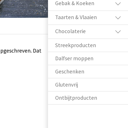
Gebak & Koeken
Taarten & Vlaaien
Chocolaterie
Streekproducten
opgeschreven. Dat
Dalfser moppen
Geschenken
Glutenvrij
Ontbijtproducten