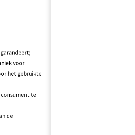
 garandeert;
hniek voor
or het gebruikte
e consument te
an de