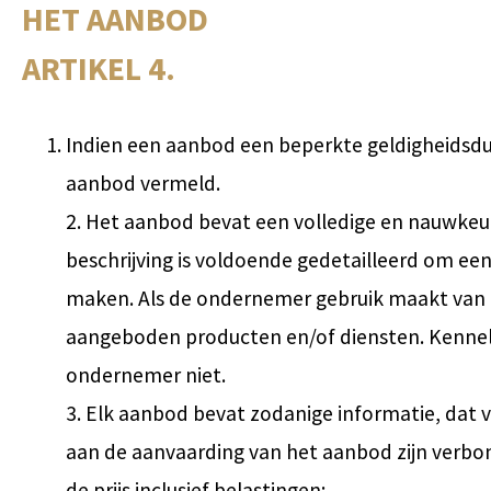
HET AANBOD
ARTIKEL 4.
Indien een aanbod een beperkte geldigheidsduu
aanbod vermeld.
2. Het aanbod bevat een volledige en nauwkeu
beschrijving is voldoende gedetailleerd om e
maken. Als de ondernemer gebruik maakt van 
aangeboden producten en/of diensten. Kennelij
ondernemer niet.
3. Elk aanbod bevat zodanige informatie, dat v
aan de aanvaarding van het aanbod zijn verbond
de prijs inclusief belastingen;