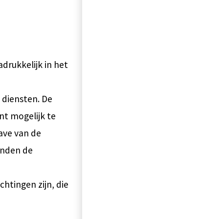
drukkelijk in het
 diensten. De
nt mogelijk te
ave van de
inden de
htingen zijn, die