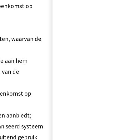
ereenkomst op
sten, waarvan de
die aan hem
e van de
reenkomst op
en aanbiedt;
aniseerd systeem
uitend gebruik