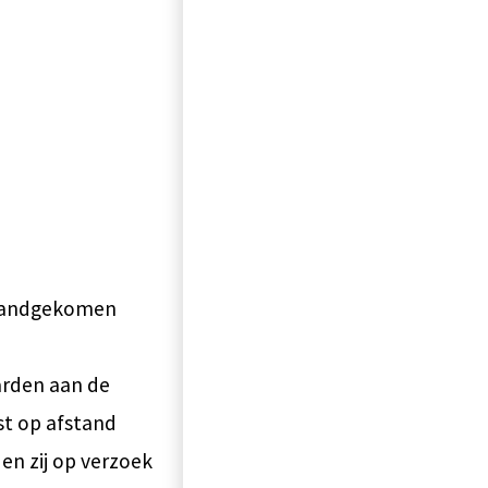
standgekomen
arden aan de
st op afstand
en zij op verzoek