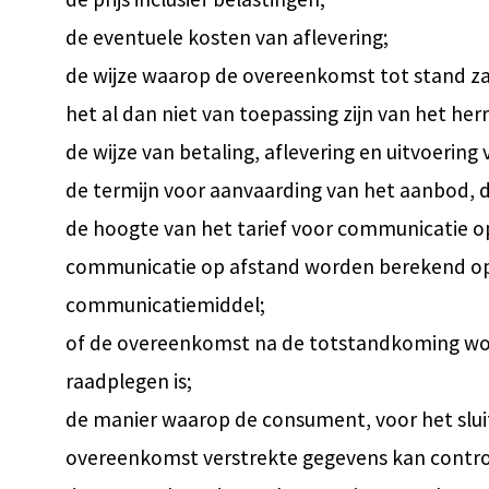
de eventuele kosten van aflevering;
de wijze waarop de overeenkomst tot stand za
het al dan niet van toepassing zijn van het her
de wijze van betaling, aflevering en uitvoerin
de termijn voor aanvaarding van het aanbod, 
de hoogte van het tarief voor communicatie op
communicatie op afstand worden berekend op e
communicatiemiddel;
of de overeenkomst na de totstandkoming word
raadplegen is;
de manier waarop de consument, voor het slui
overeenkomst verstrekte gegevens kan control