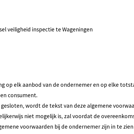
el veiligheid inspectie te Wageningen
ing op elk aanbod van de ondernemer en op elke tot
 en consument.
 gesloten, wordt de tekst van deze algemene voorwa
lijkerwijs niet mogelijk is, zal voordat de overeenkom
emene voorwaarden bij de ondernemer zijn in te zien 