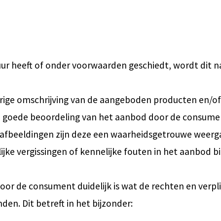
r heeft of onder voorwaarden geschiedt, wordt dit na
rige omschrijving van de aangeboden producten en/of
en goede beoordeling van het aanbod door de consume
afbeeldingen zijn deze een waarheidsgetrouwe weerg
ke vergissingen of kennelijke fouten in het aanbod b
oor de consument duidelijk is wat de rechten en verplic
en. Dit betreft in het bijzonder: