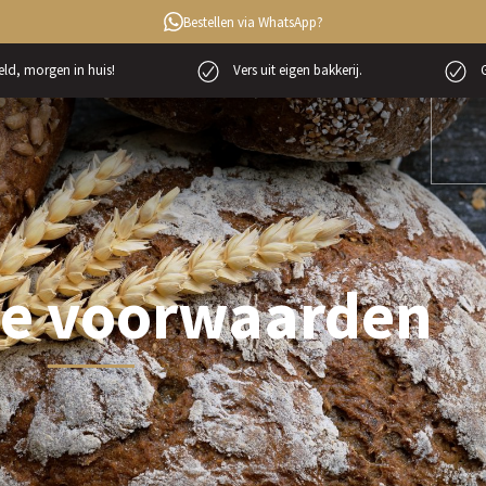
Bestellen via WhatsApp?
ld, morgen in huis!
Vers uit eigen bakkerij.
G
e voorwaarden