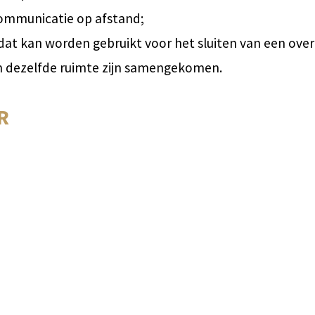
ommunicatie op afstand;
dat kan worden gebruikt voor het sluiten van een ov
in dezelfde ruimte zijn samengekomen.
R