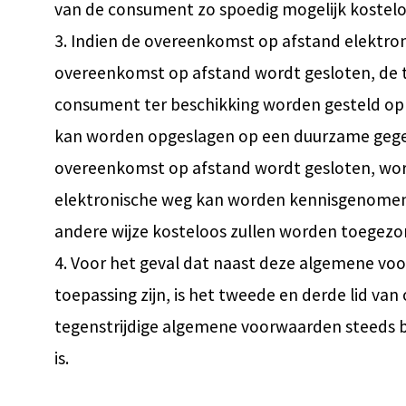
van de consument zo spoedig mogelijk koste
3. Indien de overeenkomst op afstand elektroni
overeenkomst op afstand wordt gesloten, de 
consument ter beschikking worden gesteld op
kan worden opgeslagen op een duurzame gegevens
overeenkomst op afstand wordt gesloten, wo
elektronische weg kan worden kennisgenomen e
andere wijze kosteloos zullen worden toegezo
4. Voor het geval dat naast deze algemene vo
toepassing zijn, is het tweede en derde lid v
tegenstrijdige algemene voorwaarden steeds b
is.