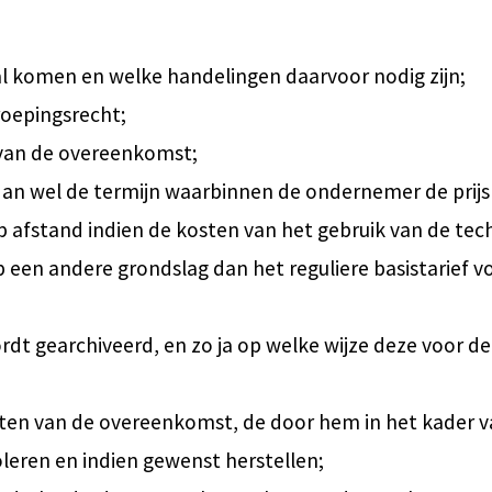
l komen en welke handelingen daarvoor nodig zijn;
roepingsrecht;
g van de overeenkomst;
dan wel de termijn waarbinnen de ondernemer de prijs
 afstand indien de kosten van het gebruik van de tec
en andere grondslag dan het reguliere basistarief vo
t gearchiveerd, en zo ja op welke wijze deze voor d
ten van de overeenkomst, de door hem in het kader v
eren en indien gewenst herstellen;