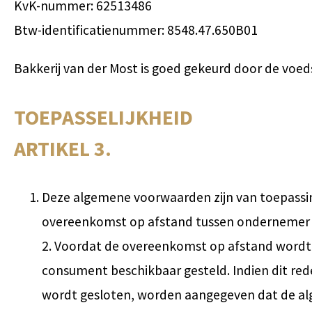
KvK-nummer: 62513486
Btw-identificatienummer: 8548.47.650B01
Bakkerij van der Most is goed gekeurd door de voeds
TOEPASSELIJKHEID
ARTIKEL 3.
Deze algemene voorwaarden zijn van toepass
overeenkomst op afstand tussen ondernemer
2. Voordat de overeenkomst op afstand wordt
consument beschikbaar gesteld. Indien dit rede
wordt gesloten, worden aangegeven dat de alg