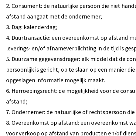
2. Consument: de natuurlijke persoon die niet hand
afstand aangaat met de ondernemer;
3. Dag: kalenderdag;
4. Duurtransactie: een overeenkomst op afstand me
leverings- en/of afnameverplichting in de tijd is ges
5. Duurzame gegevensdrager: elk middel dat de co
persoonlijk is gericht, op te slaan op een manier d
opgeslagen informatie mogelijk maakt.
6. Herroepingsrecht: de mogelijkheid voor de cons
afstand;
7. Ondernemer: de natuurlijke of rechtspersoon di
8. Overeenkomst op afstand: een overeenkomst waa
voor verkoop op afstand van producten en/of diens