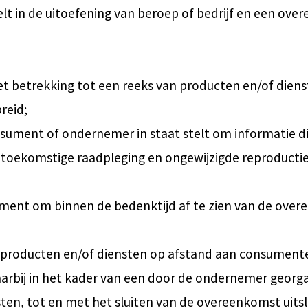
elt in de uitoefening van beroep of bedrijf en een ov
t betrekking tot een reeks van producten en/of dien
preid;
nsument of ondernemer in staat stelt om informatie 
ie toekomstige raadpleging en ongewijzigde reproducti
ument om binnen de bedenktijd af te zien van de ove
e producten en/of diensten op afstand aan consument
rbij in het kader van een door de ondernemer georg
ten, tot en met het sluiten van de overeenkomst uitsl