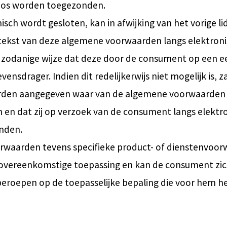
loos worden toegezonden.
sch wordt gesloten, kan in afwijking van het vorige li
tekst van deze algemene voorwaarden langs elektron
 zodanige wijze dat deze door de consument op een 
drager. Indien dit redelijkerwijs niet mogelijk is, z
rden aangegeven waar van de algemene voorwaarden 
n dat zij op verzoek van de consument langs elektr
nden.
orwaarden tevens specifieke product- of dienstenvoo
an overeenkomstige toepassing en kan de consument zic
eroepen op de toepasselijke bepaling die voor hem h