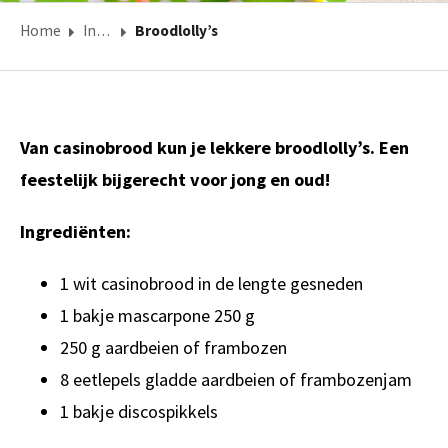
Home
Inspiratie
Broodlolly’s
Van casinobrood kun je lekkere broodlolly’s. Een
feestelijk bijgerecht voor jong en oud!
Ingrediënten:
1 wit casinobrood in de lengte gesneden
1 bakje mascarpone 250 g
250 g aardbeien of frambozen
8 eetlepels gladde aardbeien of frambozenjam
1 bakje discospikkels