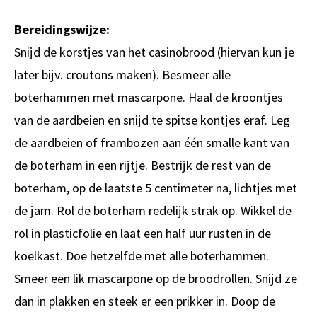
Bereidingswijze:
Snijd de korstjes van het casinobrood (hiervan kun je
later bijv. croutons maken). Besmeer alle
boterhammen met mascarpone. Haal de kroontjes
van de aardbeien en snijd te spitse kontjes eraf. Leg
de aardbeien of frambozen aan één smalle kant van
de boterham in een rijtje. Bestrijk de rest van de
boterham, op de laatste 5 centimeter na, lichtjes met
de jam. Rol de boterham redelijk strak op. Wikkel de
rol in plasticfolie en laat een half uur rusten in de
koelkast. Doe hetzelfde met alle boterhammen.
Smeer een lik mascarpone op de broodrollen. Snijd ze
dan in plakken en steek er een prikker in. Doop de