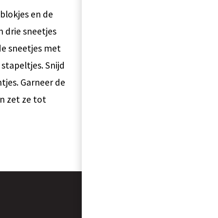
blokjes en de
 drie sneetjes
de sneetjes met
stapeltjes. Snijd
tjes. Garneer de
n zet ze tot