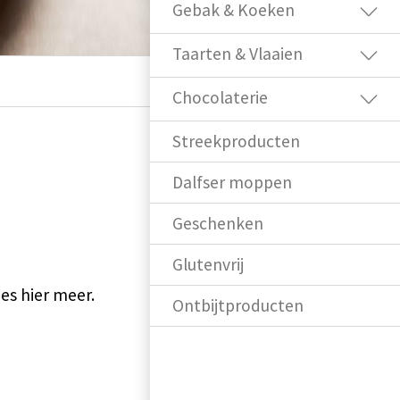
Gebak & Koeken
Taarten & Vlaaien
Chocolaterie
Streekproducten
Dalfser moppen
Geschenken
Glutenvrij
ees hier meer.
Ontbijtproducten