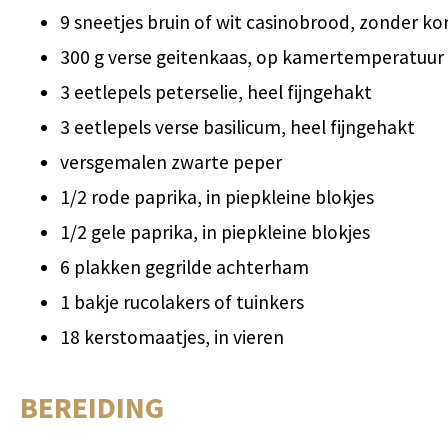
9 sneetjes bruin of wit casinobrood, zonder ko
300 g verse geitenkaas, op kamertemperatuur
3 eetlepels peterselie, heel fijngehakt
3 eetlepels verse basilicum, heel fijngehakt
versgemalen zwarte peper
1/2 rode paprika, in piepkleine blokjes
1/2 gele paprika, in piepkleine blokjes
6 plakken gegrilde achterham
1 bakje rucolakers of tuinkers
18 kerstomaatjes, in vieren
BEREIDING