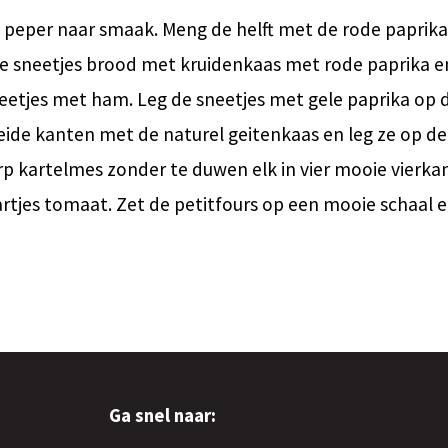
n peper naar smaak. Meng de helft met de rode paprika
rie sneetjes brood met kruidenkaas met rode paprika en
eetjes met ham. Leg de sneetjes met gele paprika op 
beide kanten met de naturel geitenkaas en leg ze op de 
rp kartelmes zonder te duwen elk in vier mooie vierkan
rtjes tomaat. Zet de petitfours op een mooie schaal e
Ga snel naar: