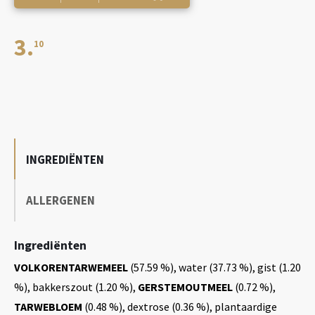
aantal
3.
10
INGREDIËNTEN
ALLERGENEN
Ingrediënten
VOLKORENTARWEMEEL
(57.59 %), water (37.73 %), gist (1.20
%), bakkerszout (1.20 %),
GERSTEMOUTMEEL
(0.72 %),
TARWEBLOEM
(0.48 %), dextrose (0.36 %), plantaardige