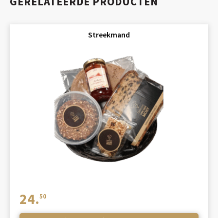
GERELATEERDE PRODUCTEN
Streekmand
24.
50