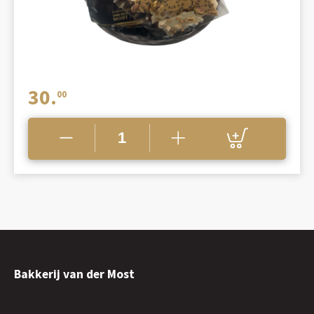
30.
00
Bakkerij van der Most