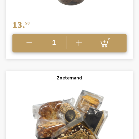
13.
50
Zoetemand