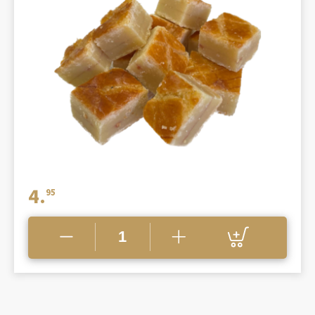
4.
95