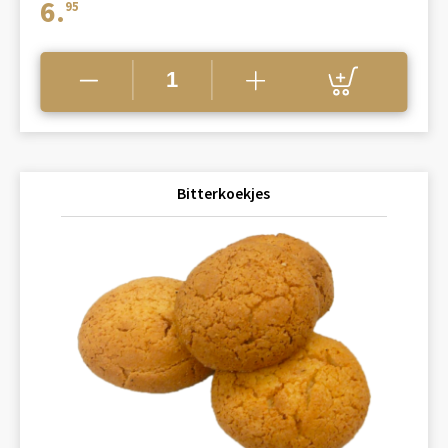
6.
95
Bitterkoekjes