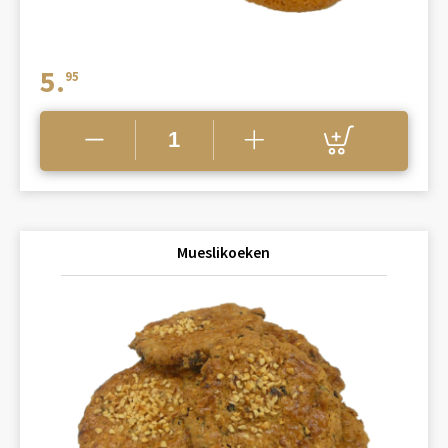
5.
95
Mueslikoeken