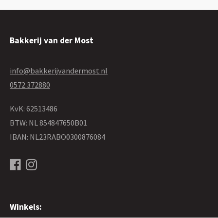
Bakkerij van der Most
info@bakkerijvandermost.nl
0572 372880
KvK: 62513486
BTW: NL 854847650B01
IBAN: NL23RABO0300876084
Winkels: