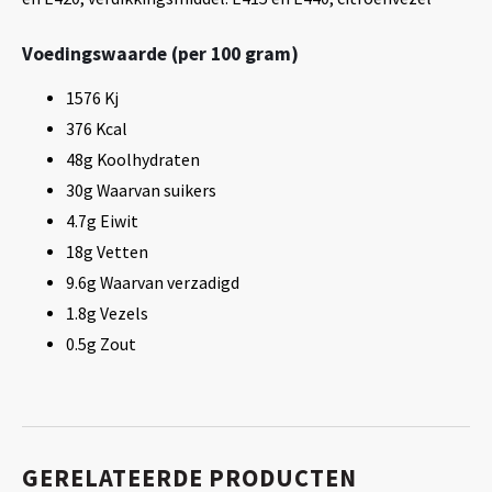
Voedingswaarde (per 100 gram)
1576 Kj
376 Kcal
48g Koolhydraten
30g Waarvan suikers
4.7g Eiwit
18g Vetten
9.6g Waarvan verzadigd
1.8g Vezels
0.5g Zout
GERELATEERDE PRODUCTEN