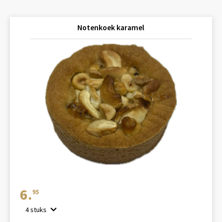
Notenkoek karamel
6.
95
4 stuks