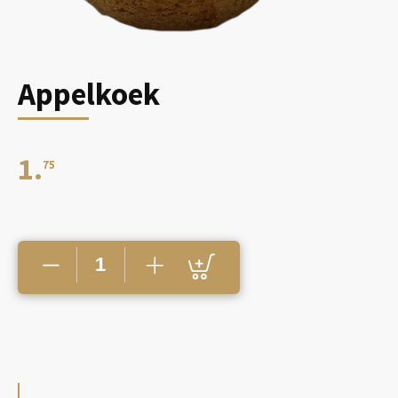
Appelkoek
1.
75
Appelkoek
aantal