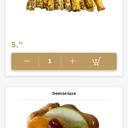
5.
50
Deense luxe