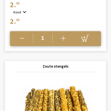
2.
95
Koud
2.
95
Zoute stengels