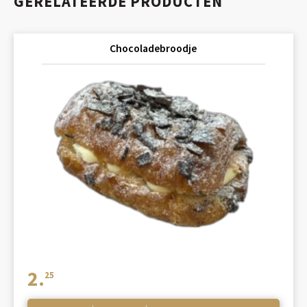
GERELATEERDE PRODUCTEN
Chocoladebroodje
2.
25