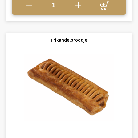
Frikandelbroodje